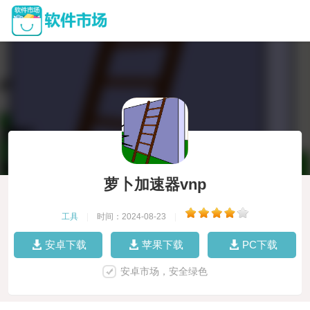
萝卜加速器vnp
工具
|
时间：2024-08-23
|
安卓下载
苹果下载
PC下载
安卓市场，安全绿色