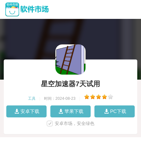
星空加速器7天试用
工具
|
时间：2024-08-23
|
安卓下载
苹果下载
PC下载
安卓市场，安全绿色