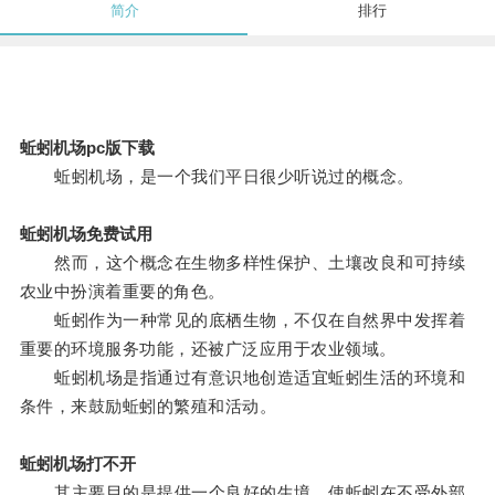
简介
排行
蚯蚓机场pc版下载
蚯蚓机场，是一个我们平日很少听说过的概念。
蚯蚓机场免费试用
然而，这个概念在生物多样性保护、土壤改良和可持续
农业中扮演着重要的角色。
蚯蚓作为一种常见的底栖生物，不仅在自然界中发挥着
重要的环境服务功能，还被广泛应用于农业领域。
蚯蚓机场是指通过有意识地创造适宜蚯蚓生活的环境和
条件，来鼓励蚯蚓的繁殖和活动。
蚯蚓机场打不开
其主要目的是提供一个良好的生境，使蚯蚓在不受外部