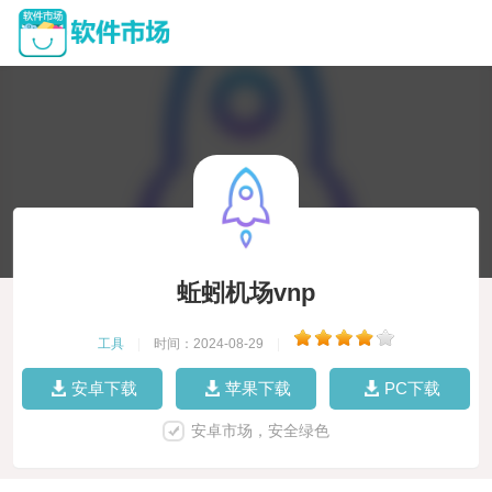
蚯蚓机场vnp
工具
|
时间：2024-08-29
|
安卓下载
苹果下载
PC下载
安卓市场，安全绿色