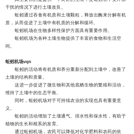
干扰的情况下进行土壤改良。
蚯蚓通过吞食有机质和土壤颗粒，释放出酶来分解有机
质，从而促进了土壤中有机质的分解和循环。
蚯蚓机场在生物多样性保护方面具有重要作用。
蚯蚓机场为各种土壤生物提供了丰富的食物和生活空
间。
蚯蚓机场vqn
蚯蚓的活动将有机质和养分重新分配到土壤中，改善了
土壤的结构和质量。
这进一步促进了微生物和其他底栖生物的繁殖和活动，
维持了土壤中的生态平衡。
同时，蚯蚓机场对于可持续农业的实现也具有重要意
义。
蚯蚓的活动增加了土壤通气、排水性和保水性，有助于
植物的生长和根系的发育。
通过蚯蚓机场，农民可以降低对化学肥料和农药的依