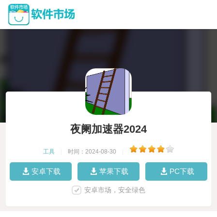
夜阑加速器2024
工具
|
时间：2024-08-30
|
安卓下载
苹果下载
PC下载
安卓市场，安全绿色