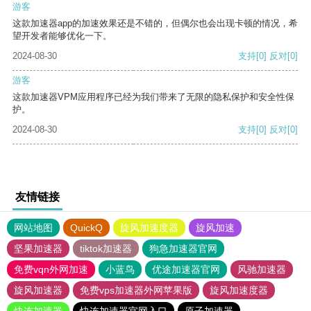
游客
这款加速器app的加速效果还是不错的，但偶尔也会出现卡顿的情况，希
望开发者能够优化一下。
2024-08-30
支持
[0]
反对
[0]
游客
这款加速器VPM应用程序已经为我们带来了无限的隐私保护和安全性保
护。
2024-08-30
支持
[0]
反对
[0]
友情链接
网站地图
QuickQ
旋风加速度器
旋风加速
坚果加速器
tiktok加速器
狗急加速器官网
免费vqn外网加速
小蓝鸟
优途加速器官网
风驰加速器
旋风加速器
免费vps加速器外网苹果版
旋风加速度器