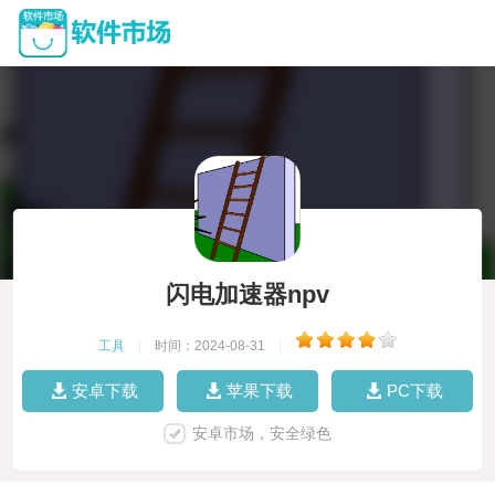
闪电加速器npv
工具
|
时间：2024-08-31
|
安卓下载
苹果下载
PC下载
安卓市场，安全绿色