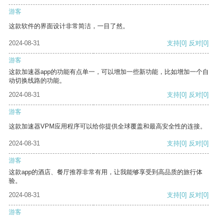
游客
这款软件的界面设计非常简洁，一目了然。
2024-08-31
支持
[0]
反对
[0]
游客
这款加速器app的功能有点单一，可以增加一些新功能，比如增加一个自
动切换线路的功能。
2024-08-31
支持
[0]
反对
[0]
游客
这款加速器VPM应用程序可以给你提供全球覆盖和最高安全性的连接。
2024-08-31
支持
[0]
反对
[0]
游客
这款app的酒店、餐厅推荐非常有用，让我能够享受到高品质的旅行体
验。
2024-08-31
支持
[0]
反对
[0]
游客