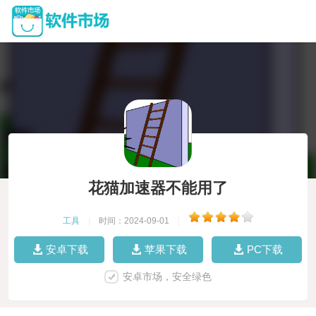
花猫加速器不能用了
工具
|
时间：2024-09-01
|
安卓下载
苹果下载
PC下载
安卓市场，安全绿色