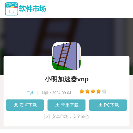
小明加速器vnp
工具
|
时间：2024-09-04
|
安卓下载
苹果下载
PC下载
安卓市场，安全绿色