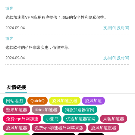
游客
这款加速器VPM应用程序提供了顶级的安全性和隐私保护。
2024-09-04
支持
[0]
反对
[0]
游客
这款软件的价格非常实惠，值得推荐。
2024-09-04
支持
[0]
反对
[0]
友情链接
网站地图
QuickQ
旋风加速度器
旋风加速
坚果加速器
tiktok加速器
狗急加速器官网
免费vqn外网加速
小蓝鸟
优途加速器官网
风驰加速器
旋风加速器
免费vps加速器外网苹果版
旋风加速度器