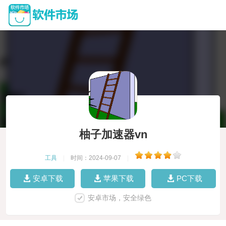
柚子加速器vn
工具
|
时间：2024-09-07
|
安卓下载
苹果下载
PC下载
安卓市场，安全绿色