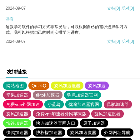
2024-09-07
支持
[0]
反对
[0]
游客
这款学习软件的学习方式非常灵活，可以根据自己的需求选择学习方
式。我可以根据自己的时间安排学习进度。
2024-09-07
支持
[0]
反对
[0]
友情链接
网站地图
QuickQ
旋风加速度器
旋风加速
坚果加速器
tiktok加速器
狗急加速器官网
免费vqn外网加速
小蓝鸟
优途加速器官网
风驰加速器
旋风加速器
免费vps加速器外网苹果版
旋风加速度器
快连加速器
快连加速器官网入口
原子加速器
快鸭加速器
快柠檬加速器
旋风加速度器
外网网址导航