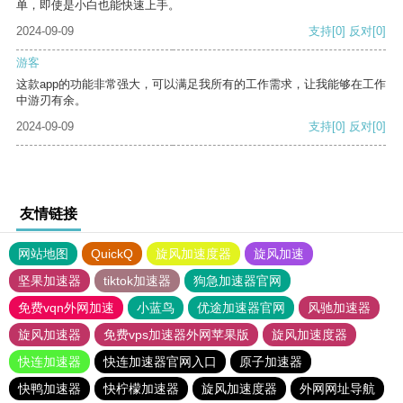
单，即使是小白也能快速上手。
2024-09-09
支持
[0]
反对
[0]
游客
这款app的功能非常强大，可以满足我所有的工作需求，让我能够在工作
中游刃有余。
2024-09-09
支持
[0]
反对
[0]
友情链接
网站地图
QuickQ
旋风加速度器
旋风加速
坚果加速器
tiktok加速器
狗急加速器官网
免费vqn外网加速
小蓝鸟
优途加速器官网
风驰加速器
旋风加速器
免费vps加速器外网苹果版
旋风加速度器
快连加速器
快连加速器官网入口
原子加速器
快鸭加速器
快柠檬加速器
旋风加速度器
外网网址导航