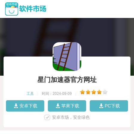
星门加速器官方网址
工具
|
时间：2024-09-09
|
安卓下载
苹果下载
PC下载
安卓市场，安全绿色