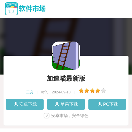
加速喵最新版
工具
|
时间：2024-09-13
|
安卓下载
苹果下载
PC下载
安卓市场，安全绿色