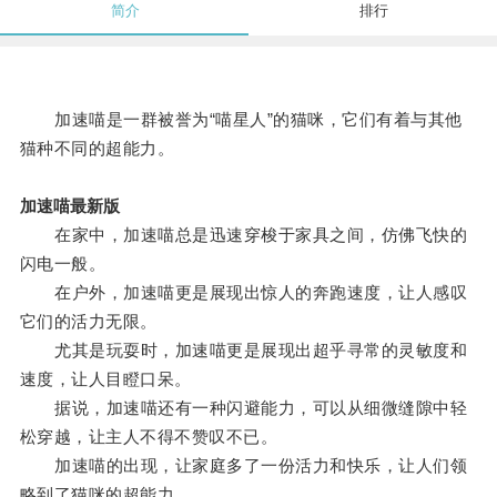
简介
排行
加速喵是一群被誉为“喵星人”的猫咪，它们有着与其他
猫种不同的超能力。
加速喵最新版
在家中，加速喵总是迅速穿梭于家具之间，仿佛飞快的
闪电一般。
在户外，加速喵更是展现出惊人的奔跑速度，让人感叹
它们的活力无限。
尤其是玩耍时，加速喵更是展现出超乎寻常的灵敏度和
速度，让人目瞪口呆。
据说，加速喵还有一种闪避能力，可以从细微缝隙中轻
松穿越，让主人不得不赞叹不已。
加速喵的出现，让家庭多了一份活力和快乐，让人们领
略到了猫咪的超能力。