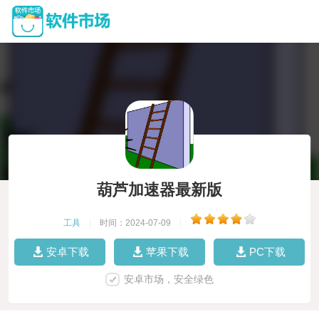
葫芦加速器最新版
工具
|
时间：2024-07-09
|
安卓下载
苹果下载
PC下载
安卓市场，安全绿色