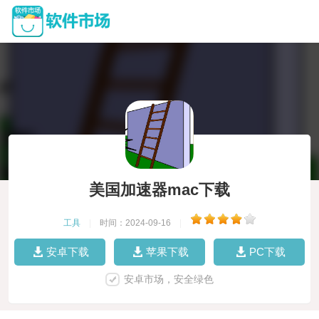
美国加速器mac下载
工具
|
时间：2024-09-16
|
安卓下载
苹果下载
PC下载
安卓市场，安全绿色