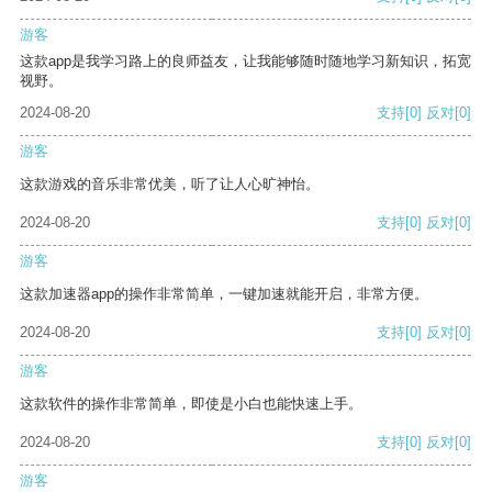
游客
这款app是我学习路上的良师益友，让我能够随时随地学习新知识，拓宽
视野。
2024-08-20
支持
[0]
反对
[0]
游客
这款游戏的音乐非常优美，听了让人心旷神怡。
2024-08-20
支持
[0]
反对
[0]
游客
这款加速器app的操作非常简单，一键加速就能开启，非常方便。
2024-08-20
支持
[0]
反对
[0]
游客
这款软件的操作非常简单，即使是小白也能快速上手。
2024-08-20
支持
[0]
反对
[0]
游客