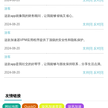
2024-08-20
支持
[0]
反对
[0]
游客
这款app就像我的财务顾问，让我能够省钱又省心。
2024-08-20
支持
[0]
反对
[0]
游客
这款加速器VPM应用程序提供了顶级的安全性和隐私保护。
2024-08-20
支持
[0]
反对
[0]
游客
这款app是我社交的好帮手，让我能够与朋友保持联系，分享生活点滴。
2024-08-20
支持
[0]
反对
[0]
友情链接
网站地图
QuickQ
旋风加速度器
旋风加速