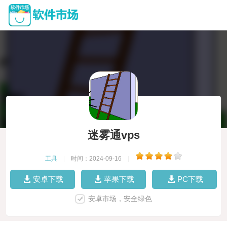
迷雾通vps
工具
|
时间：2024-09-16
|
安卓下载
苹果下载
PC下载
安卓市场，安全绿色