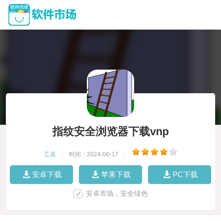
指纹安全浏览器下载vnp
工具
|
时间：2024-06-17
|
安卓下载
苹果下载
PC下载
安卓市场，安全绿色