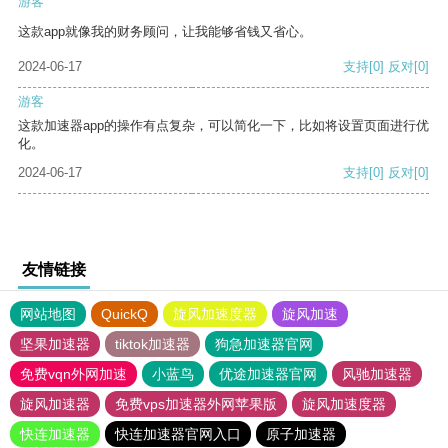
游客
这款app就像我的财务顾问，让我能够省钱又省心。
2024-06-17
支持
[0]
反对
[0]
游客
这款加速器app的操作有点复杂，可以简化一下，比如将设置页面进行优
化。
2024-06-17
支持
[0]
反对
[0]
友情链接
网站地图
QuickQ
旋风加速度器
旋风加速
坚果加速器
tiktok加速器
狗急加速器官网
免费vqn外网加速
小蓝鸟
优途加速器官网
风驰加速器
旋风加速器
免费vps加速器外网苹果版
旋风加速度器
快连加速器
快连加速器官网入口
原子加速器