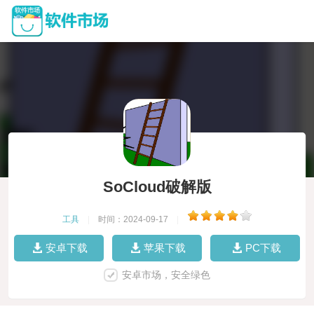
SoCloud破解版
工具
|
时间：2024-09-17
|
安卓下载
苹果下载
PC下载
安卓市场，安全绿色