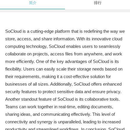
简介
排行
SoCloud is a cutting-edge platform that is redefining the way we
store, access, and share information. With its innovative cloud
computing technology, SoCloud enables users to seamlessly
collaborate on projects, access files from anywhere, and work
more efficiently. One of the key advantages of SoCloud is its
flexibility. Users can easily scale their storage needs based on
their requirements, making it a cost-effective solution for
businesses of all sizes. Additionally, SoCloud offers enhanced
security features to protect sensitive data and ensure privacy.
Another standout feature of SoCloud is its collaborative tools.
Teams can work together in real-time, editing documents,
sharing ideas, and communicating effectively. This level of
connectivity and synergy is unparalleled, leading to increased
productivity and streamlined workflows. In conclusion, SoCloud