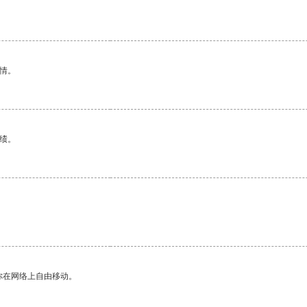
情。
绩。
你在网络上自由移动。