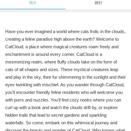
简介
排行
Have you ever imagined a world where cats frolic in the clouds,
creating a feline paradise high above the earth? Welcome to
CatCloud, a place where magical creatures roam freely and
enchantment is around every corner. CatCloud is a
mesmerizing realm, where fluffy clouds take on the form of
cats of all shapes and sizes. These mystical creatures leap
and play in the sky, their fur shimmering in the sunlight and their
eyes twinkling with mischief. As you wander through CatCloud,
you'll encounter friendly feline residents who will welcome you
with purrs and nuzzles. You'll find cozy nooks where you can
curl up with a book and watch the clouds drift by, or explore
hidden trails that lead to secret gardens and sparkling
waterfalls. So come, embark on this whimsical journey and
discover the beauty and wonder of CatCloud. Who knows what