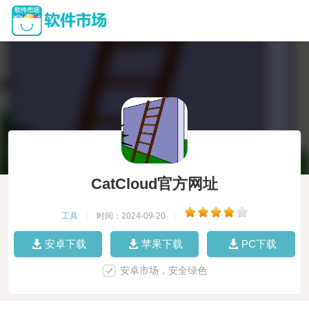
CatCloud官方网址
工具
|
时间：2024-09-20
|
安卓下载
苹果下载
PC下载
安卓市场，安全绿色