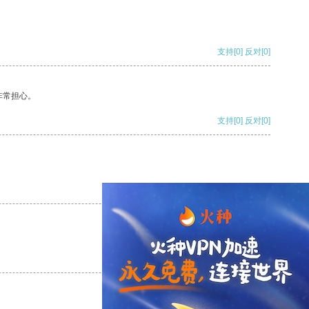
支持
[0]
反对
[0]
非常担心。
支持
[0]
反对
[0]
支持
[0]
反对
[0]
支持
[0]
反对
[0]