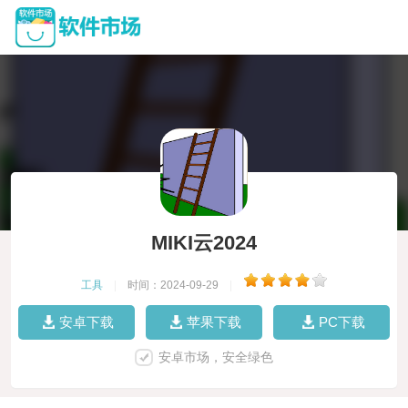
MIKI云2024
工具
|
时间：2024-09-29
|
安卓下载
苹果下载
PC下载
安卓市场，安全绿色