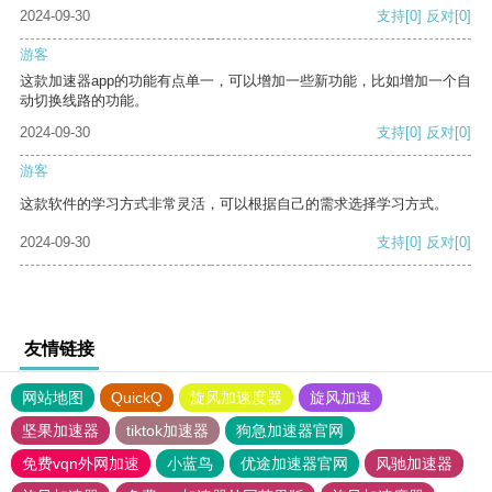
2024-09-30
支持
[0]
反对
[0]
游客
这款加速器app的功能有点单一，可以增加一些新功能，比如增加一个自
动切换线路的功能。
2024-09-30
支持
[0]
反对
[0]
游客
这款软件的学习方式非常灵活，可以根据自己的需求选择学习方式。
2024-09-30
支持
[0]
反对
[0]
友情链接
网站地图
QuickQ
旋风加速度器
旋风加速
坚果加速器
tiktok加速器
狗急加速器官网
免费vqn外网加速
小蓝鸟
优途加速器官网
风驰加速器