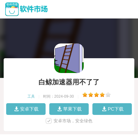
白鲸加速器用不了了
工具
|
时间：2024-09-30
|
安卓下载
苹果下载
PC下载
安卓市场，安全绿色