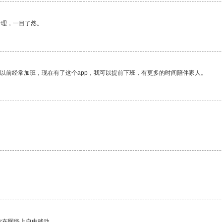
合理，一目了然。
我以前经常加班，现在有了这个app，我可以提前下班，有更多的时间陪伴家人。
。
你在网络上自由移动。