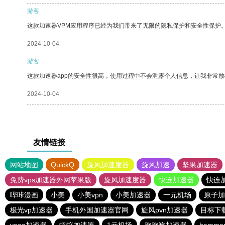
游客
这款加速器VPM应用程序已经为我们带来了无限的隐私保护和安全性保护
2024-10-04
游客
这款加速器app的安全性很高，使用过程中不会泄露个人信息，让我非常放
2024-10-04
友情链接
网站地图
QuickQ
旋风加速度器
旋风加速
坚果加速器
免费vps加速器外网苹果版
旋风加速度器
快连加速器
快连
哔咔漫画
小美
小美vpn
小美加速器
一元机场
原子加
极光vp加速器
手机外国加速器官网
旋风pvn加速器
目标下
veee加速器
蚂蚁加速器
1元机场
泡泡狗加速器
hamm