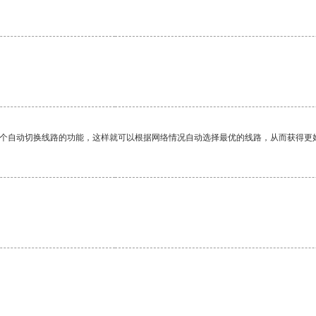
一个自动切换线路的功能，这样就可以根据网络情况自动选择最优的线路，从而获得更