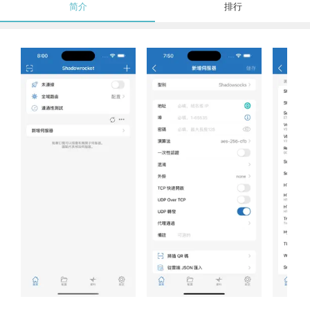
简介
排行