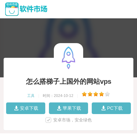
怎么搭梯子上国外的网站vps
工具
|
时间：2024-10-12
|
安卓下载
苹果下载
PC下载
安卓市场，安全绿色