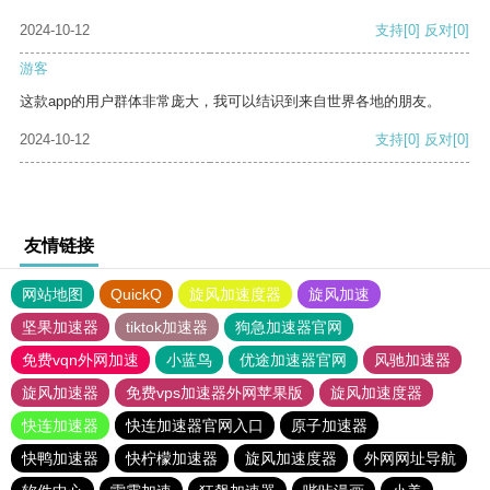
2024-10-12
支持
[0]
反对
[0]
游客
这款app的用户群体非常庞大，我可以结识到来自世界各地的朋友。
2024-10-12
支持
[0]
反对
[0]
友情链接
网站地图
QuickQ
旋风加速度器
旋风加速
坚果加速器
tiktok加速器
狗急加速器官网
免费vqn外网加速
小蓝鸟
优途加速器官网
风驰加速器
旋风加速器
免费vps加速器外网苹果版
旋风加速度器
快连加速器
快连加速器官网入口
原子加速器
快鸭加速器
快柠檬加速器
旋风加速度器
外网网址导航