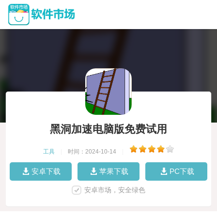
黑洞加速电脑版免费试用
工具
|
时间：2024-10-14
|
安卓下载
苹果下载
PC下载
安卓市场，安全绿色