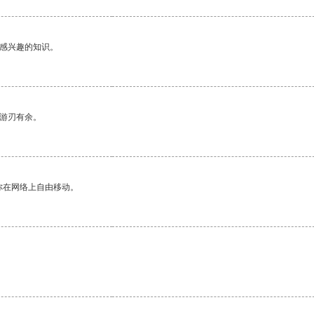
己感兴趣的知识。
中游刃有余。
你在网络上自由移动。