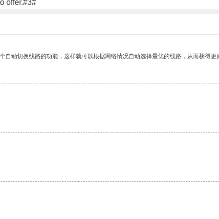
o offer.#3#
一个自动切换线路的功能，这样就可以根据网络情况自动选择最优的线路，从而获得更
。