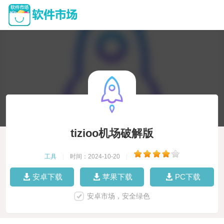
tizioo机场破解版
工具
|
时间：2024-10-20
|
安卓下载
苹果下载
PC下载
安卓市场，安全绿色