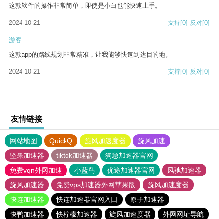
这款软件的操作非常简单，即使是小白也能快速上手。
2024-10-21
支持
[0]
反对
[0]
游客
这款app的路线规划非常精准，让我能够快速到达目的地。
2024-10-21
支持
[0]
反对
[0]
友情链接
网站地图
QuickQ
旋风加速度器
旋风加速
坚果加速器
tiktok加速器
狗急加速器官网
免费vqn外网加速
小蓝鸟
优途加速器官网
风驰加速器
旋风加速器
免费vps加速器外网苹果版
旋风加速度器
快连加速器
快连加速器官网入口
原子加速器
快鸭加速器
快柠檬加速器
旋风加速度器
外网网址导航