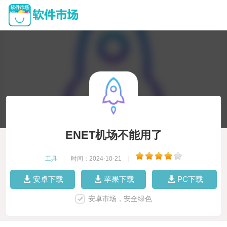
ENET机场不能用了
工具
|
时间：2024-10-21
|
安卓下载
苹果下载
PC下载
安卓市场，安全绿色