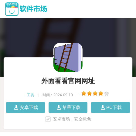
外面看看官网网址
工具
|
时间：2024-09-10
|
安卓下载
苹果下载
PC下载
安卓市场，安全绿色