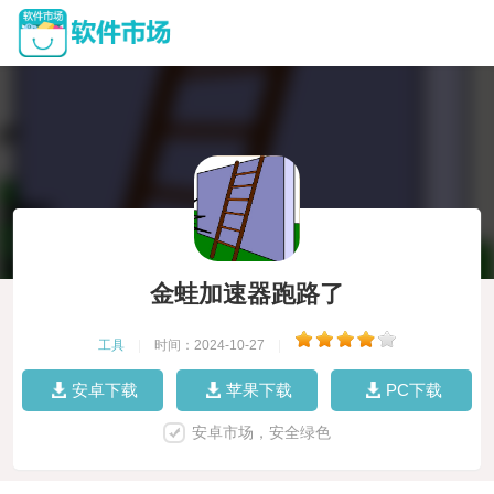
金蛙加速器跑路了
工具
|
时间：2024-10-27
|
安卓下载
苹果下载
PC下载
安卓市场，安全绿色