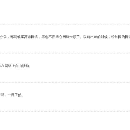
作办公，都能畅享高速网络，再也不用担心网速卡顿了。以前出差的时候，经常因为网
你在网络上自由移动。
合理，一目了然。