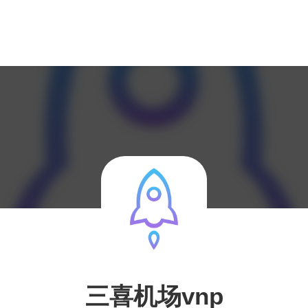
三喜机场vnp