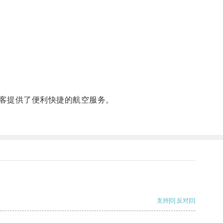
客提供了便利快捷的航空服务。
支持
[0]
反对
[0]