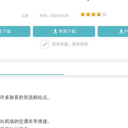
工具
|
时间：2024-10-29
|
卓下载
苹果下载
安卓市场，安全绿色
许多旅客的首选航站点。
出机场的交通非常便捷。