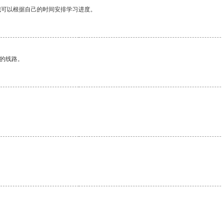
我可以根据自己的时间安排学习进度。
区的线路。
。