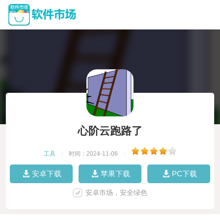
心阶云跑路了
工具
|
时间：2024-11-06
|
安卓下载
苹果下载
PC下载
安卓市场，安全绿色