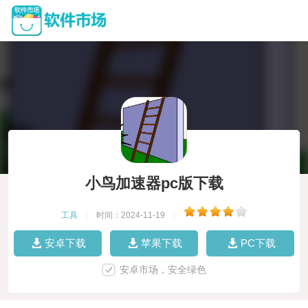
小鸟加速器pc版下载
工具
|
时间：2024-11-19
|
安卓下载
苹果下载
PC下载
安卓市场，安全绿色