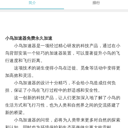
简介
排行
小鸟加速器免费永久加速
小鸟加速器是一项经过精心研发的科技产品，通过在小
鸟背部安装一个轻巧的加速器装置，可以显著提升小鸟的飞
行速度和飞行距离。
这项技术的诞生使得小鸟在迁徙、觅食等活动中变得更
加高效和灵活。
小鸟加速器的设计十分精巧，不会给小鸟造成任何负
担，保证了小鸟在飞行过程中的舒适感和安全性。
这一创新的科技产品，让人们更加深入地了解了小鸟的
生活方式和飞行习性，也为人类和自然界之间的交流搭建了
新的桥梁。
小鸟加速器的问世，必将为人类带来更多对自然的探索
和认知，同时也为环境保护和生态平衡做出更大的贡献。