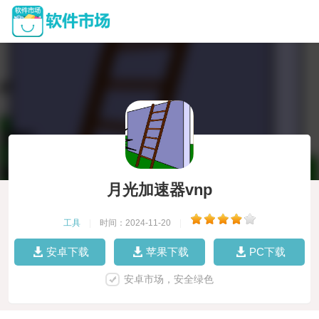
月光加速器vnp
工具
|
时间：2024-11-20
|
安卓下载
苹果下载
PC下载
安卓市场，安全绿色