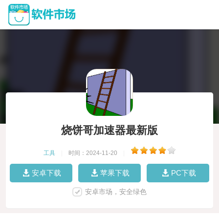
烧饼哥加速器最新版
工具
|
时间：2024-11-20
|
安卓下载
苹果下载
PC下载
安卓市场，安全绿色