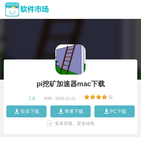
pi挖矿加速器mac下载
工具
|
时间：2024-11-21
|
安卓下载
苹果下载
PC下载
安卓市场，安全绿色