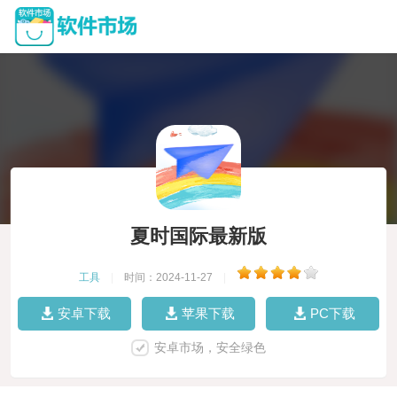
夏时国际最新版
工具
|
时间：2024-11-27
|
安卓下载
苹果下载
PC下载
安卓市场，安全绿色