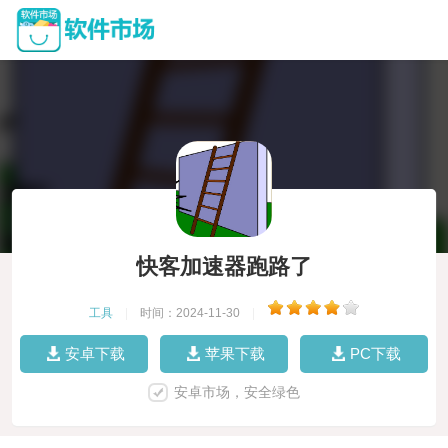
快客加速器跑路了
工具
|
时间：2024-11-30
|
安卓下载
苹果下载
PC下载
安卓市场，安全绿色