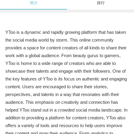
简介
排行
YToo is a dynamic and rapidly growing platform that has taken
the social media world by storm. This online community
provides a space for content creators of all kinds to share their
work with a global audience. From beauty gurus to gamers,
YToo is home to a wide range of creators who are able to
showcase their talents and engage with their followers. One of
the key features of YToo is its focus on authentic and engaging
content. Users are encouraged to share their stories,
perspectives, and talents in a way that resonates with their
audience. This emphasis on creativity and connection has
helped YToo stand out in a crowded social media landscape. In
addition to providing a platform for content creators, YToo also
offers a variety of tools and resources to help users improve
their content and grow their audience. From analytics to