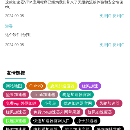
这款加速器VPM应用程序已经为我们带来了无限的流畅体验和安全性保
护。
2024-09-08
支持
[0]
反对
[0]
游客
这个软件很好用
2024-09-08
支持
[0]
反对
[0]
友情链接
网站地图
QuickQ
旋风加速度器
旋风加速
坚果加速器
tiktok加速器
狗急加速器官网
免费vqn外网加速
小蓝鸟
优途加速器官网
风驰加速器
旋风加速器
免费vps加速器外网苹果版
旋风加速度器
快连加速器
快连加速器官网入口
原子加速器
快鸭加速器
快柠檬加速器
旋风加速度器
外网网址导航