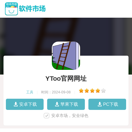
YToo官网网址
工具
|
时间：2024-09-08
|
安卓下载
苹果下载
PC下载
安卓市场，安全绿色