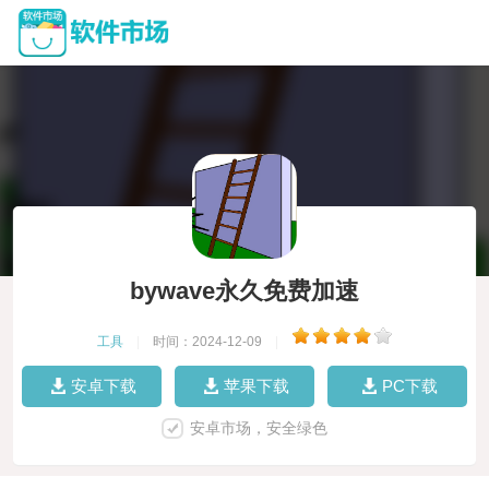
bywave永久免费加速
工具
|
时间：2024-12-09
|
安卓下载
苹果下载
PC下载
安卓市场，安全绿色