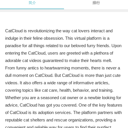
简介
排行
CatCloud is revolutionizing the way cat lovers interact and
indulge in their feline obsession. This virtual platform is a
paradise for all things related to our beloved furry friends. Upon
entering the CatCloud, users are greeted with a plethora of
adorable cat videos guaranteed to make their hearts melt.
From funny antics to heartwarming moments, there is never a
dull moment on CatCloud. But CatCloud is more than just cute
videos. It also offers a wide range of informative articles,
covering topics like cat care, health, behavior, and training.
Whether you are a seasoned cat owner or a newbie looking for
advice, CatCloud has got you covered. One of the key features
of CatCloud is its adoption services. The platform partners with
reputable cat shelters and rescue organizations, providing a
convenient and reliable way for users to find their purrfect