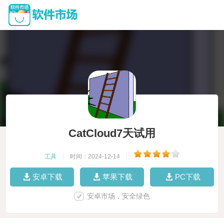
CatCloud7天试用
工具
|
时间：2024-12-14
|
安卓下载
苹果下载
PC下载
安卓市场，安全绿色