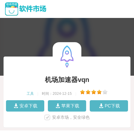
机场加速器vqn
工具
|
时间：2024-12-15
|
安卓下载
苹果下载
PC下载
安卓市场，安全绿色