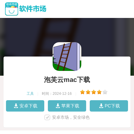
泡芙云mac下载
工具
|
时间：2024-12-16
|
安卓下载
苹果下载
PC下载
安卓市场，安全绿色