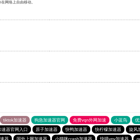
你在网络上自由移动。
tiktok加速器
狗急加速器官网
免费vqn外网加速
小蓝鸟
优
加速器官网入口
原子加速器
快鸭加速器
快柠檬加速器
旋风
速器
国外上网加速器
小猫咪crash加速器
快喵vpv加速器
o