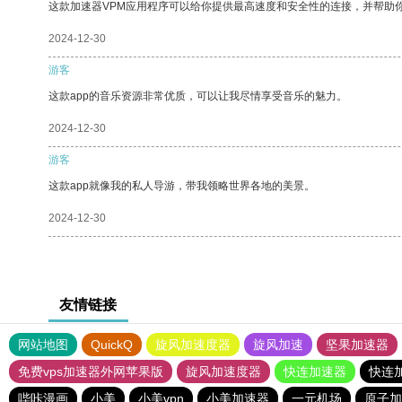
这款加速器VPM应用程序可以给你提供最高速度和安全性的连接，并帮助
2024-12-30
游客
这款app的音乐资源非常优质，可以让我尽情享受音乐的魅力。
2024-12-30
游客
这款app就像我的私人导游，带我领略世界各地的美景。
2024-12-30
友情链接
网站地图
QuickQ
旋风加速度器
旋风加速
坚果加速器
免费vps加速器外网苹果版
旋风加速度器
快连加速器
快连
哔咔漫画
小美
小美vpn
小美加速器
一元机场
原子加