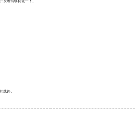
望开发者能够优化一下。
区的线路。