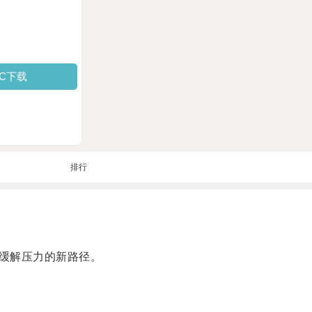
PC下载
排行
缓解压力的新路径。