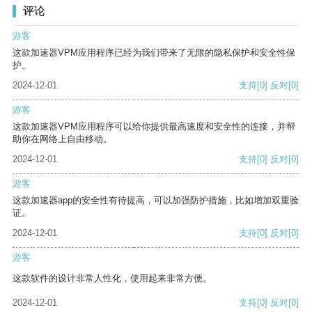
评论
游客
这款加速器VPM应用程序已经为我们带来了无限的隐私保护和安全性保
护。
2024-12-01
支持
[0]
反对
[0]
游客
这款加速器VPM应用程序可以给你提供最高速度和安全性的连接，并帮
助你在网络上自由移动。
2024-12-01
支持
[0]
反对
[0]
游客
这款加速器app的安全性有待提高，可以加强防护措施，比如增加双重验
证。
2024-12-01
支持
[0]
反对
[0]
游客
这款软件的设计非常人性化，使用起来非常方便。
2024-12-01
支持
[0]
反对
[0]