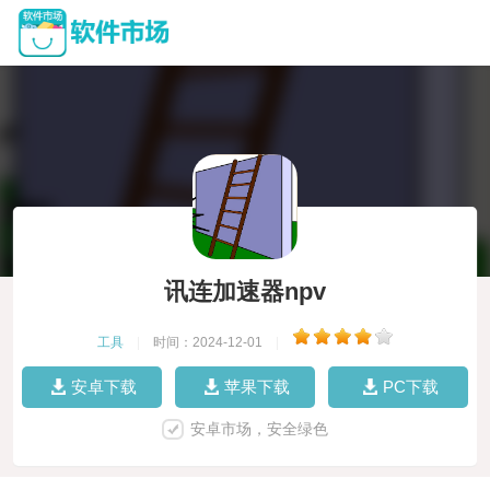
讯连加速器npv
工具
|
时间：2024-12-01
|
安卓下载
苹果下载
PC下载
安卓市场，安全绿色