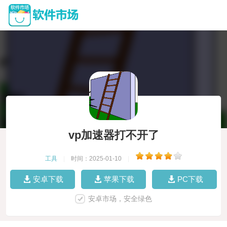
vp加速器打不开了
工具
|
时间：2025-01-10
|
安卓下载
苹果下载
PC下载
安卓市场，安全绿色