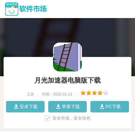
月光加速器电脑版下载
工具
|
时间：2025-01-13
|
安卓下载
苹果下载
PC下载
安卓市场，安全绿色