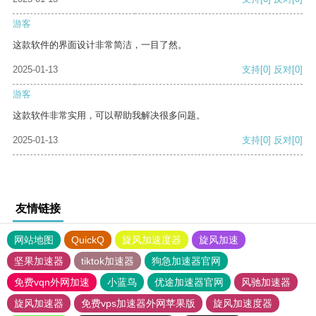
游客
这款软件的界面设计非常简洁，一目了然。
2025-01-13
支持
[0]
反对
[0]
游客
这款软件非常实用，可以帮助我解决很多问题。
2025-01-13
支持
[0]
反对
[0]
友情链接
网站地图
QuickQ
旋风加速度器
旋风加速
坚果加速器
tiktok加速器
狗急加速器官网
免费vqn外网加速
小蓝鸟
优途加速器官网
风驰加速器
旋风加速器
免费vps加速器外网苹果版
旋风加速度器