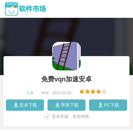
免费vqn加速安卓
工具
|
时间：2025-03-25
|
安卓下载
苹果下载
PC下载
安卓市场，安全绿色