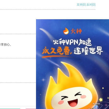
支持
[0]
反对
[0]
支持
[0]
反对
[0]
非常担心。
支持
[0]
反对
[0]
支持
[0]
反对
[0]