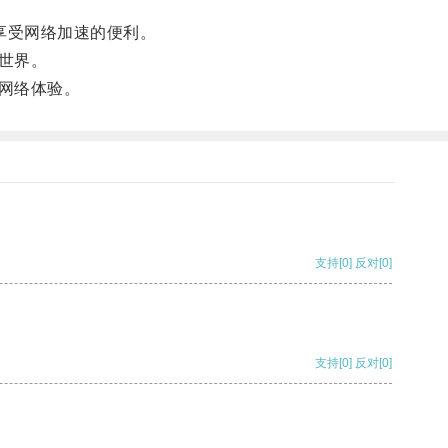
可享受网络加速的便利。
世界。
网络体验。
支持
[0]
反对
[0]
支持
[0]
反对
[0]