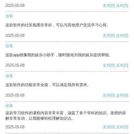
2025-05-08
支持
[0]
反对
[0]
游客
这款软件的社区氛围非常好，可以与其他用户交流学习心得。
2025-05-08
支持
[0]
反对
[0]
游客
这款app就像我的娱乐小助手，随时随地为我的娱乐提供帮助。
2025-05-08
支持
[0]
反对
[0]
游客
这款软件的功能非常全面，可以满足我所有需求。
2025-05-08
支持
[0]
反对
[0]
游客
这款学习软件的课程内容非常丰富，涵盖了各个学科的知识。老师的讲
解非常生动，让我能够轻松理解知识点。
2025-05-08
支持
[0]
反对
[0]