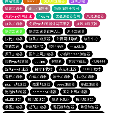
网站地图
QuickQ
旋风加速度器
旋风加速
坚果加速器
tiktok加速器
狗急加速器官网
免费vqn外网加速
小蓝鸟
优途加速器官网
风驰加速器
旋风加速器
免费vps加速器外网苹果版
旋风加速度器
快连加速器
快连加速器官网入口
原子加速器
快鸭加速器
旋风加速度器
外网网址导航
软件中心
雷霆加速
狂飙加速器
哔咔漫画
一元机场
原子加速器
国外上网加速器
小猫咪crash加速器
快喵vpv加速器
outline
解锁机
慧通下载站
优云666
旋风pvn加速器
目标下载站
点点加速器
CHK下载站
青柠加速器
白鲸加速器
原子加速器
快橙加速器
pigcha加速器
酷通加速器
veee加速器
蚂蚁加速器
泡泡狗加速器
hammer加速器
国外上网加速器
gkd加速器
极风加速器
慧通下载站
极风加速器
暴雪加速器
起飞加速器
番石榴加速器
暴雪加速器