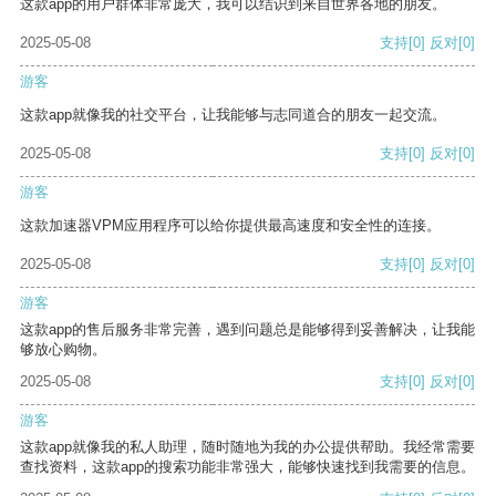
这款app的用户群体非常庞大，我可以结识到来自世界各地的朋友。
2025-05-08
支持
[0]
反对
[0]
游客
这款app就像我的社交平台，让我能够与志同道合的朋友一起交流。
2025-05-08
支持
[0]
反对
[0]
游客
这款加速器VPM应用程序可以给你提供最高速度和安全性的连接。
2025-05-08
支持
[0]
反对
[0]
游客
这款app的售后服务非常完善，遇到问题总是能够得到妥善解决，让我能
够放心购物。
2025-05-08
支持
[0]
反对
[0]
游客
这款app就像我的私人助理，随时随地为我的办公提供帮助。我经常需要
查找资料，这款app的搜索功能非常强大，能够快速找到我需要的信息。